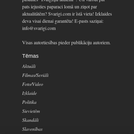
pats iejusties paparaci lomā un ziņot par
aktualitātēm? Svarigi.com ir īstā vieta! Izklaides
deva visai dienai garantēta! E-pasts saziņai:
info@svarigi.com
Visas autortiesības pieder publikāciju autoriem.
Tēmas
Aktuāli
Filmas/Seriāli
Foto/Video
Izklaide
Politika
Sievietēm
Skandāli
Slavenības